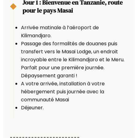
Jour 1 : Bienvenue en Tanzanie, route
pour le pays Masai
Arrivée matinale à l’aéroport de
Kilimandjaro.
Passage des formalités de douanes puis
transfert vers le Masai Lodge, un endroit
incroyable entre le Kilimandjaro et le Meru.
Parfait pour une première journée.
Dépaysement garanti !
A votre arrivée, installation à votre
hébergement puis journée avec la
communauté Masai
Déjeuner.
Un véritable coup de cœur pour les
voyageurs souhaitant une étape originale en