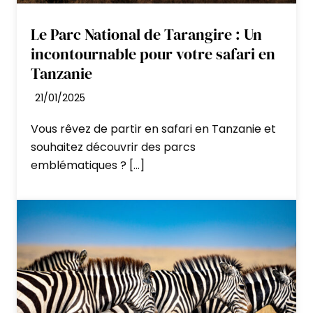
En fonction de votre heure de vol, transfert
Le Parc National de Tarangire : Un
vers l’aéroport.
incontournable pour votre safari en
Tanzanie
21/01/2025
Vous rêvez de partir en safari en Tanzanie et
souhaitez découvrir des parcs
emblématiques ? […]