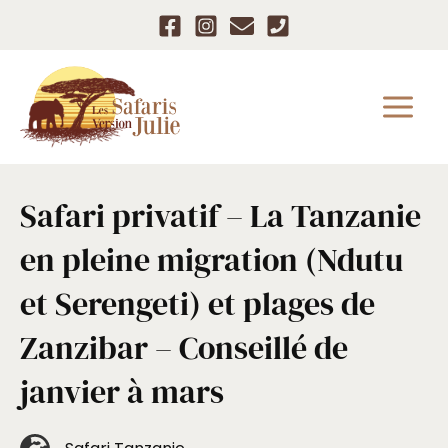
Aller
au
contenu
Safari privatif – La Tanzanie
en pleine migration (Ndutu
et Serengeti) et plages de
Zanzibar – Conseillé de
janvier à mars