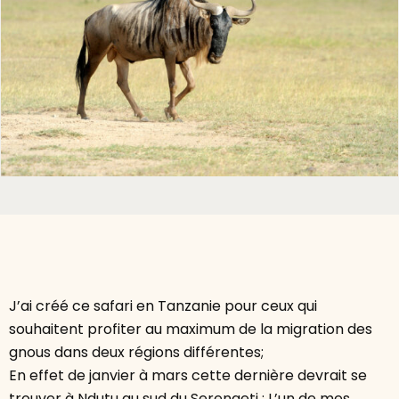
❮
❯
J’ai créé ce safari en Tanzanie pour ceux qui
souhaitent profiter au maximum de la migration des
gnous dans deux régions différentes;
En effet de janvier à mars cette dernière devrait se
trouver à Ndutu au sud du Serengeti : L’un de mes