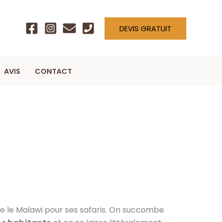
DEVIS GRATUIT
AVIS
CONTACT
ime le Malawi pour ses safaris. On succombe