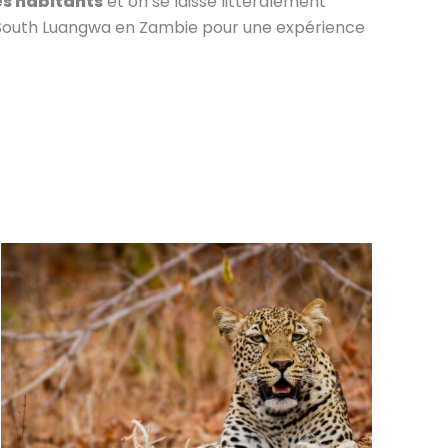
es habitants
et on se laisse littéralement
à South Luangwa en Zambie pour une expérience