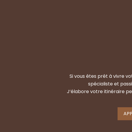
Si vous êtes prêt à vivre v
spécialiste et pas
J’élabore votre itinéraire 
APP