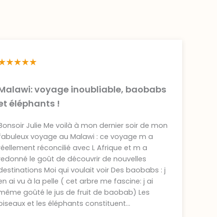
Malawi: voyage inoubliable, baobabs
et éléphants !
Bonsoir Julie Me voilà à mon dernier soir de mon
fabuleux voyage au Malawi : ce voyage m a
réellement réconcilié avec L Afrique et m a
redonné le goût de découvrir de nouvelles
destinations Moi qui voulait voir Des baobabs : j
en ai vu à la pelle ( cet arbre me fascine: j ai
même goûté le jus de fruit de baobab) Les
oiseaux et les éléphants constituent...