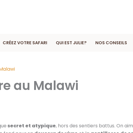
CRÉEZ VOTRE SAFARI
QUI EST JULIE?
NOS CONSEILS
 Malawi
re au Malawi
que
secret et atypique
, hors des sentiers battus. On a