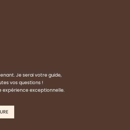
enant. Je serai votre guide,
tes vos questions !
e expérience exceptionnelle.
SURE