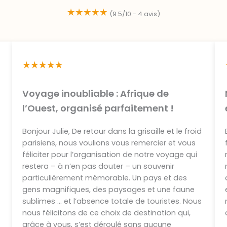
(9.5/10 - 4 avis)
Voyage inoubliable : Afrique de
l’Ouest, organisé parfaitement !
Bonjour Julie, De retour dans la grisaille et le froid
parisiens, nous voulions vous remercier et vous
féliciter pour l’organisation de notre voyage qui
t
restera – à n’en pas douter – un souvenir
particulièrement mémorable. Un pays et des
gens magnifiques, des paysages et une faune
sublimes … et l’absence totale de touristes. Nous
nous félicitons de ce choix de destination qui,
grâce à vous, s’est déroulé sans aucune