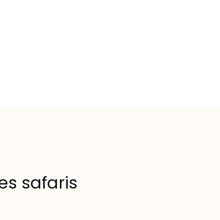
es safaris