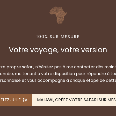
100% SUR MESURE
Votre voyage, votre version
otre propre safari, n'hésitez pas à me contacter dès maint
sionnée, me tenant à votre disposition pour répondre à tou
personnalisé et vous accompagne à chaque étape de cett
ELEZ JULIE
MALAWI, CRÉEZ VOTRE SAFARI SUR ME