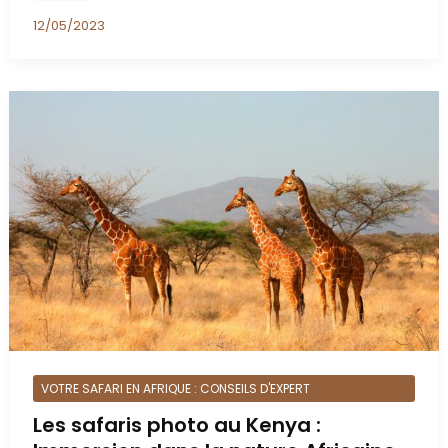
12/05/2023
VOTRE SAFARI EN AFRIQUE : CONSEILS D'EXPERT
Les safaris photo au Kenya :