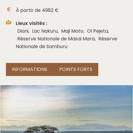
À partir de
4982
€
Lieux visités :
Diani
,
Lac Nakuru
,
Maji Moto
,
Ol Pejeta
,
Réserve Nationale de Masai Mara
,
Réserve
Nationale de Samburu
INFORMATIONS
POINTS FORTS