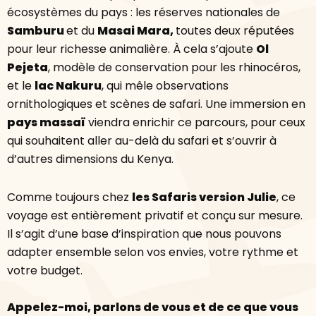
écosystèmes du pays : les réserves nationales de
Samburu
et du
Masai Mara,
toutes deux réputées
pour leur richesse animalière. À cela s’ajoute
Ol
Pejeta
, modèle de conservation pour les rhinocéros,
et le
lac Nakuru
, qui mêle observations
ornithologiques et scènes de safari. Une immersion en
pays massaï
viendra enrichir ce parcours, pour ceux
qui souhaitent aller au-delà du safari et s’ouvrir à
d’autres dimensions du Kenya.
Comme toujours chez
les Safaris version Julie
, ce
voyage est entièrement privatif et conçu sur mesure.
Il s’agit d’une base d’inspiration que nous pouvons
adapter ensemble selon vos envies, votre rythme et
votre budget.
Appelez-moi, parlons de vous et de ce que vous