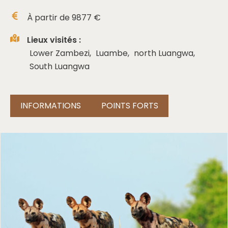
À partir de
9877
€
Lieux visités :
Lower Zambezi
,
Luambe
,
north Luangwa
,
South Luangwa
INFORMATIONS
POINTS FORTS
❮
❯