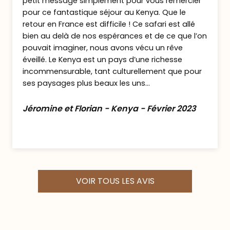
petit message simplement pour vous remercier
niveau des oiseaux, on parle surtout des
pour ce fantastique séjour au Kenya. Que le
flamants roses qui viennent par milliers sur
retour en France est difficile ! Ce safari est allé
les rives mais le lac accueille plus de 400
bien au delà de nos espérances et de ce que l’on
autres tel le héron, l’aigle pêcheur …
pouvait imaginer, nous avons vécu un rêve
L’endroit est également idéal pour voir
éveillé. Le Kenya est un pays d’une richesse
léopards, antilopes, girafes de Rothschild et
incommensurable, tant culturellement que pour
ses paysages plus beaux les uns...
hippopotames dans un paysage pittoresque
et varié : Acacias jaunes, forêts d’euphorbes.
Jéromine et Florian - Kenya - Février 2023
Les forêts environnantes regorgent de
cascades, falaises et bien d’autres surprises.
Le Lac a été classé au patrimoine mondial de
l’UNESCO en juin 2011.
Nuit en formule pension complète au
VOIR TOUS LES AVIS
Flamingo Hill Camp
Jour 5: Incroyable Masai Mara !