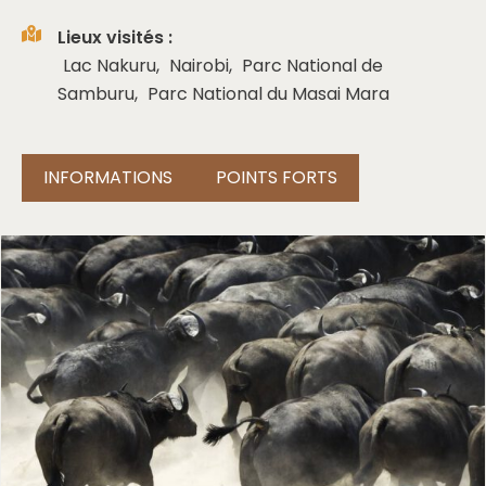
Lieux visités :
Lac Nakuru
,
Nairobi
,
Parc National de
Samburu
,
Parc National du Masai Mara
INFORMATIONS
POINTS FORTS