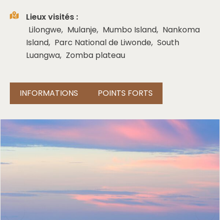
Lieux visités :
Lilongwe
,
Mulanje
,
Mumbo Island
,
Nankoma
Island
,
Parc National de Liwonde
,
South
Luangwa
,
Zomba plateau
INFORMATIONS
POINTS FORTS
❮
❯